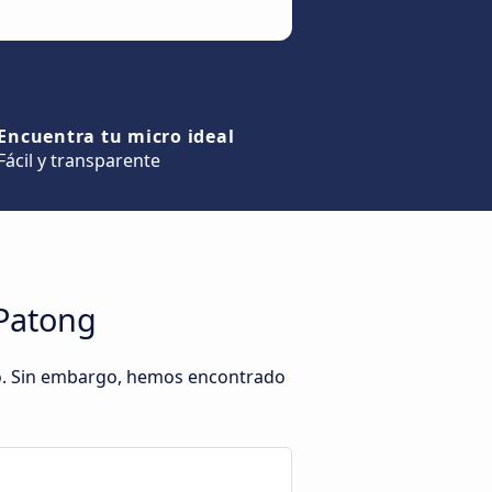
Encuentra tu micro ideal
Fácil y transparente
 Patong
to. Sin embargo, hemos encontrado