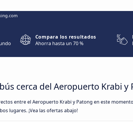
king.com
Compara los resultados
mundo
Ahorra hasta un 70 %
bús cerca del Aeropuerto Krabi y
rectos entre el Aeropuerto Krabi y Patong en este momen
os lugares. ¡Vea las ofertas abajo!