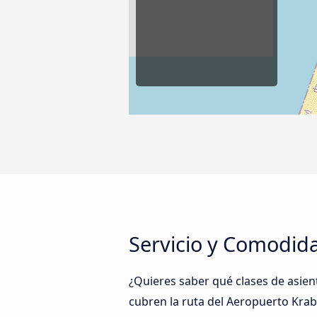
Servicio y Comodida
¿Quieres saber qué clases de asie
cubren la ruta del Aeropuerto Krab