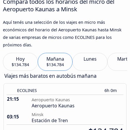
Compará todos los horarios del micro del
Aeropuerto Kaunas a Minsk
Aquí tenés una selección de los viajes en micro más
económicos del horario del Aeropuerto Kaunas hasta Minsk
de varias empresas de micros como ECOLINES para los
próximos días.
Hoy
Mañana
Lunes
Marte
$134.784
$134.784
Viajes más baratos en autobús mañana
ECOLINES
6h 0m
21:15
Aeropuerto Kaunas
Aeropuerto Kaunas
Minsk
03:15
Estación de Tren