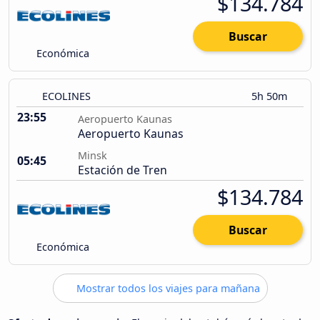
$134.784
Buscar
Económica
ECOLINES
5h 50m
23:55
Aeropuerto Kaunas
Aeropuerto Kaunas
Minsk
05:45
Estación de Tren
$134.784
Buscar
Económica
Mostrar todos los viajes para mañana