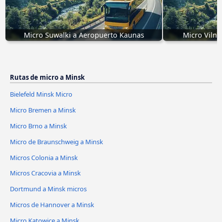
Micro Suwalki a Aeropuerto Kaunas
Micro Vilni
Rutas de micro a Minsk
Bielefeld Minsk Micro
Micro Bremen a Minsk
Micro Brno a Minsk
Micro de Braunschweig a Minsk
Micros Colonia a Minsk
Micros Cracovia a Minsk
Dortmund a Minsk micros
Micros de Hannover a Minsk
Micro Katowice a Minsk