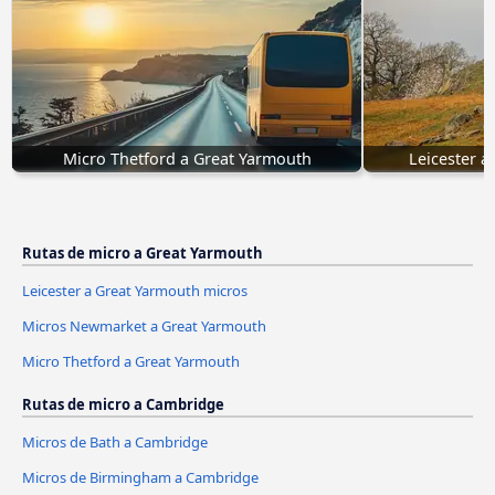
Micro Thetford a Great Yarmouth
Leicester a
Rutas de micro a Great Yarmouth
Leicester a Great Yarmouth micros
Micros Newmarket a Great Yarmouth
Micro Thetford a Great Yarmouth
Rutas de micro a Cambridge
Micros de Bath a Cambridge
Micros de Birmingham a Cambridge