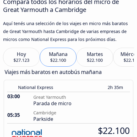
Compará todos los horarios del micro de
Great Yarmouth a Cambridge
Aquí tenés una selección de los viajes en micro más baratos
de Great Yarmouth hasta Cambridge de varias empresas de
micros como National Express para los próximos días.
Hoy
Mañana
Martes
Miérco
$27.123
$22.100
$22.100
$22.1
Viajes más baratos en autobús mañana
National Express
2h 35m
03:00
Great Yarmouth
Parada de micro
Cambridge
05:35
Parkside
$22.100