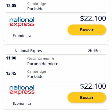
Cambridge
12:05
Parkside
$22.100
Buscar
Económica
National Express
2h 45m
11:00
Great Yarmouth
Parada de micro
Cambridge
13:45
Parkside
$22.100
Buscar
Económica