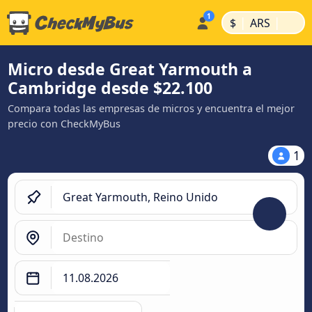
|
|
$
ARS
Micro desde Great Yarmouth a
Cambridge desde $22.100
Compara todas las empresas de micros y encuentra el mejor
precio con CheckMyBus
1