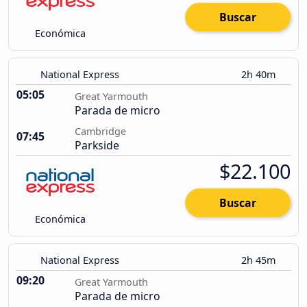
Buscar
Económica
National Express
2h 40m
05:05
Great Yarmouth
Parada de micro
Cambridge
07:45
Parkside
$22.100
Buscar
Económica
National Express
2h 45m
09:20
Great Yarmouth
Parada de micro