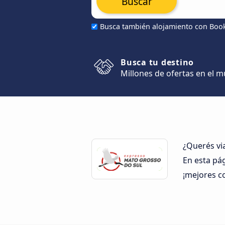
Buscar
Busca también alojamiento con Boo
Busca tu destino
Millones de ofertas en el 
¿Querés vi
En esta pá
¡mejores c