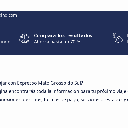
king.com
Compara los resultados
mundo
Ahorra hasta un 70 %
ajar con Expresso Mato Grosso do Sul?
gina encontrarás toda la información para tu próximo viaje
onexiones, destinos, formas de pago, servicios prestados y 