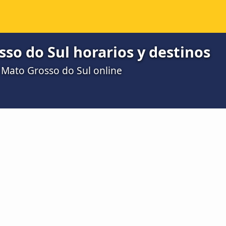
so do Sul horarios y destinos
o Mato Grosso do Sul online