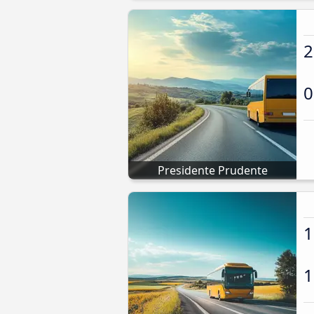
2
0
Presidente Prudente
1
1