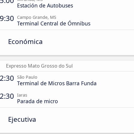
5:00
Estación de Autobuses
9:30
Campo Grande, MS
Terminal Central de Ómnibus
Económica
Expresso Mato Grosso do Sul
2:30
São Paulo
Terminal de Micros Barra Funda
2:30
Iaras
Parada de micro
Ejecutiva