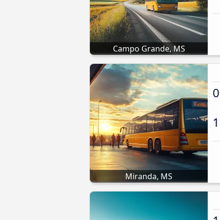
Campo Grande, MS
0
1
Miranda, MS