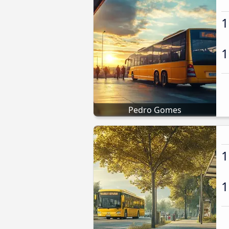
1
1
Pedro Gomes
1
1