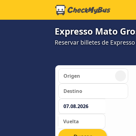
Expresso Mato Gros
Reservar billetes de Express