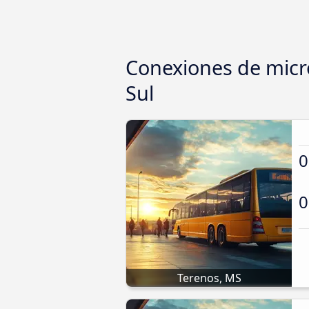
Conexiones de micr
Sul
0
0
Terenos, MS