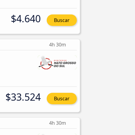
$4.640
Buscar
4h 30m
$33.524
Buscar
4h 30m