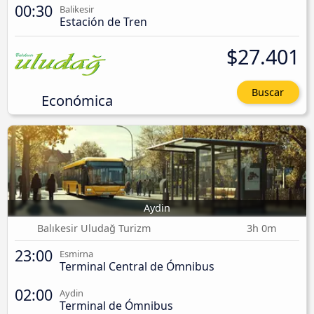
00:30
Balikesir
Estación de Tren
$27.401
Buscar
Económica
Aydin
Balıkesir Uludağ Turizm
3h 0m
23:00
Esmirna
Terminal Central de Ómnibus
02:00
Aydin
Terminal de Ómnibus