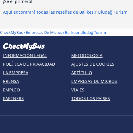
¡Sé el primero!
Aquí encontrará todas las reseñas de Balıkesir Uludağ Turizm
CheckMyBus
›
Empresas-De-Micros
› Balıkesir Uludağ Turizm
INFORMACIÓN LEGAL
METODOLOGIA
POLÍTICA DE PRIVACIDAD
AJUSTES DE COOKIES
LA EMPRESA
ARTÍCULO
PRENSA
EMPRESAS DE MICROS
EMPLEO
VIAJES
PARTNERS
TODOS LOS PAÍSES