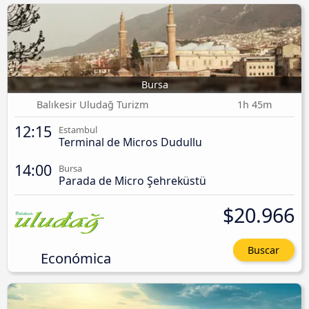
Bursa
Balıkesir Uludağ Turizm
1h 45m
12:15
Estambul
Terminal de Micros Dudullu
14:00
Bursa
Parada de Micro Şehreküstü
$20.966
Buscar
Económica