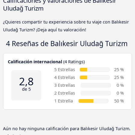
Calificaciones y valoraciones de Balıkesir
Uludağ Turizm
¿Quieres compartir tu experiencia sobre tu viaje con Balıkesir
Uludağ Turizm? ¡Deja aquí tu valoración!
4 Reseñas de
Balıkesir Uludağ Turizm
Calificación internacional
(4 Ratings)
5 Estrellas
25 %
2,8
4 Estrellas
25 %
3 Estrellas
0 %
de 5
2 Estrellas
0 %
1 Estrella
50 %
Aún no hay ninguna calificación para Balıkesir Uludağ Turizm.