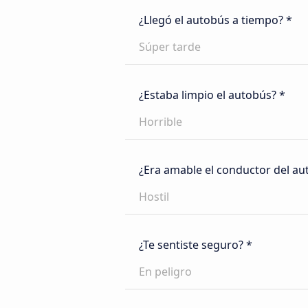
¿Llegó el autobús a tiempo? *
Súper tarde
¿Estaba limpio el autobús? *
Horrible
¿Era amable el conductor del au
Hostil
¿Te sentiste seguro? *
En peligro