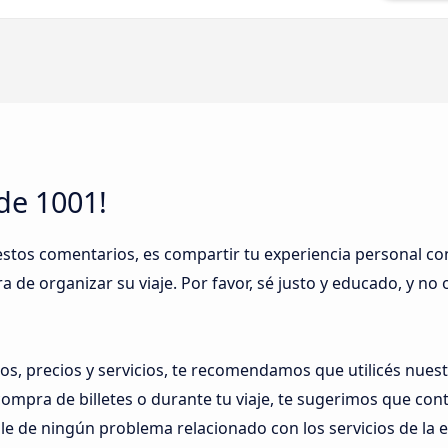
 de 1001!
 estos comentarios, es compartir tu experiencia personal c
a de organizar su viaje. Por favor, sé justo y educado, y no 
os, precios y servicios, te recomendamos que utilicés nues
ompra de billetes o durante tu viaje, te sugerimos que con
 de ningún problema relacionado con los servicios de la 