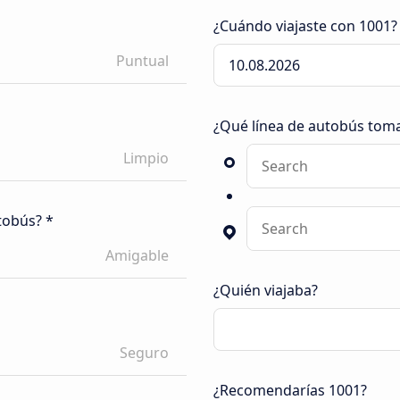
¿Cuándo viajaste con 1001?
Puntual
¿Qué línea de autobús tom
Limpio
tobús? *
Amigable
¿Quién viajaba?
Seguro
¿Recomendarías 1001?