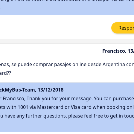
..
Respo
Francisco, 13
nas, se puede comprar pasajes online desde Argentina con
ard??
ckMyBus-Team, 13/12/2018
 Francisco, Thank you for your message. You can purchase
ets with 1001 via Mastercard or Visa card when booking onl
ou have any further questions, please feel free to get in touc 