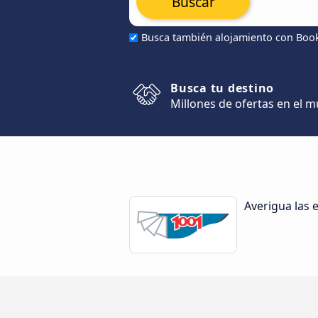
Buscar
Busca también alojamiento con Boo
Busca tu destino
Millones de ofertas en el 
Averigua las 