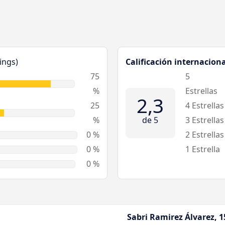
ings)
Calificación internaciona
75
5
%
Estrellas
2,3
25
4 Estrellas
%
de 5
3 Estrellas
0 %
2 Estrellas
0 %
1 Estrella
0 %
Sabri Ramirez Álvarez, 1