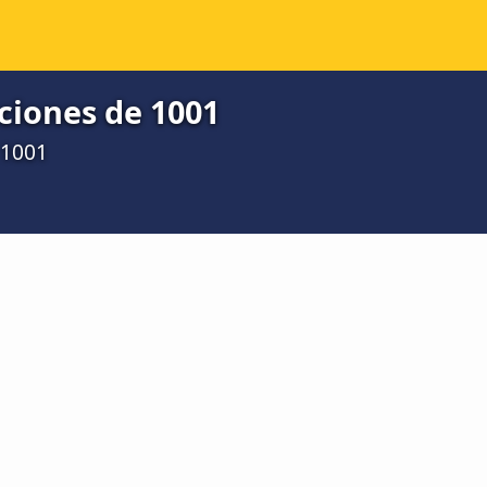
ciones de 1001
 1001