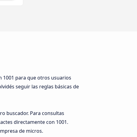
on 1001 para que otros usuarios
olvidés seguir las reglas básicas de
tro buscador. Para consultas
tactes directamente con 1001.
empresa de micros.