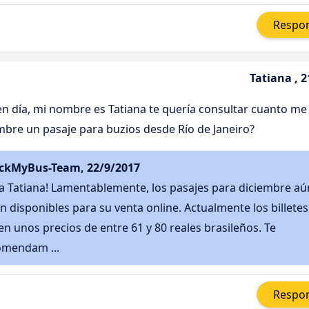
Respo
Tatiana , 
n día, mi nombre es Tatiana te quería consultar cuanto me 
mbre un pasaje para buzios desde Río de Janeiro?
ckMyBus-Team, 22/9/2017
a Tatiana! Lamentablemente, los pasajes para diciembre aú
n disponibles para su venta online. Actualmente los billetes
en unos precios de entre 61 y 80 reales brasileños. Te
omendam ...
Respo