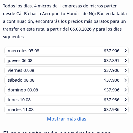
Todos los días, 4 micros de 1 empresas de micros parten
desde Cát Bà hacia Aeropuerto Hanói - de Nội Bài: en la tabla
a continuación, encontrarás los precios más baratos para un
transfer en esta ruta, a partir del
06.08.2026
y para los días
siguientes.
miércoles
05.08
$37.906
jueves
06.08
$37.891
viernes
07.08
$37.906
sábado
08.08
$37.906
domingo
09.08
$37.906
lunes
10.08
$37.936
martes
11.08
$37.936
Mostrar más días