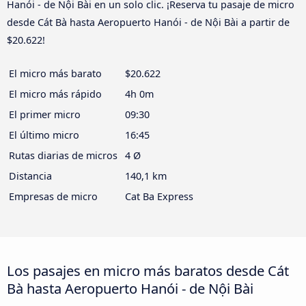
Hanói - de Nội Bài en un solo clic. ¡Reserva tu pasaje de micro
desde Cát Bà hasta Aeropuerto Hanói - de Nội Bài a partir de
$20.622!
El micro más barato
$20.622
El micro más rápido
4h 0m
El primer micro
09:30
El último micro
16:45
Rutas diarias de micros
4 Ø
Distancia
140,1 km
Empresas de micro
Cat Ba Express
Los pasajes en micro más baratos desde Cát
Bà hasta Aeropuerto Hanói - de Nội Bài