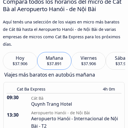
Compará todos los horarios del micro de Cát
Bà al Aeropuerto Hanói - de Nội Bài
Aquí tenés una selección de los viajes en micro más baratos
de Cát Bà hasta el Aeropuerto Hanói - de Nội Bài de varias
empresas de micros como Cat Ba Express para los próximos
días.
Hoy
Mañana
Viernes
Sába
$37.906
$37.891
$37.906
$37.9
Viajes más baratos en autobús mañana
Cat Ba Express
4h 0m
09:30
Cát Bà
Quynh Trang Hotel
Aeropuerto Hanói - de Nội Bài
13:30
Aeropuerto Hanói - Internacional de Nội
Bài - T2