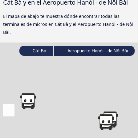
Cát Bà y en el Aeropuerto Hanói - de Nội Bài
El mapa de abajo te muestra dónde encontrar todas las
terminales de micros en Cát Bà y el Aeropuerto Hanói - de Nội
Bài.
Cát Bà
Aeropuerto Hanói - de Nội Bài