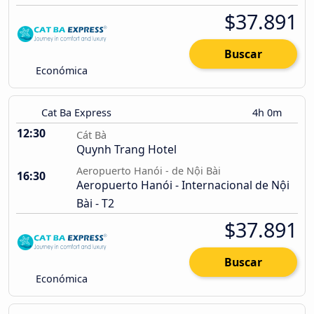
$37.891
Buscar
Económica
Cat Ba Express
4h 0m
12:30
Cát Bà
Quynh Trang Hotel
Aeropuerto Hanói - de Nội Bài
16:30
Aeropuerto Hanói - Internacional de Nội
Bài - T2
$37.891
Buscar
Económica