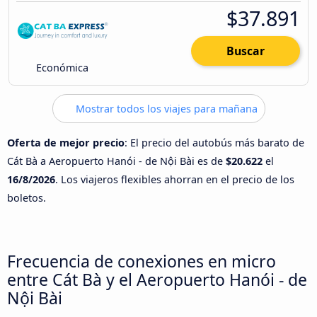
$37.891
Buscar
Económica
Mostrar todos los viajes para mañana
Oferta de mejor precio
: El precio del autobús más barato de
Cát Bà a Aeropuerto Hanói - de Nội Bài es de
$20.622
el
16/8/2026
. Los viajeros flexibles ahorran en el precio de los
boletos.
Frecuencia de conexiones en micro
entre Cát Bà y el Aeropuerto Hanói - de
Nội Bài