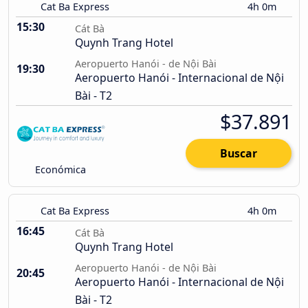
Cat Ba Express
4h 0m
15:30
Cát Bà
Quynh Trang Hotel
Aeropuerto Hanói - de Nội Bài
19:30
Aeropuerto Hanói - Internacional de Nội
Bài - T2
$37.891
Buscar
Económica
Cat Ba Express
4h 0m
16:45
Cát Bà
Quynh Trang Hotel
Aeropuerto Hanói - de Nội Bài
20:45
Aeropuerto Hanói - Internacional de Nội
Bài - T2