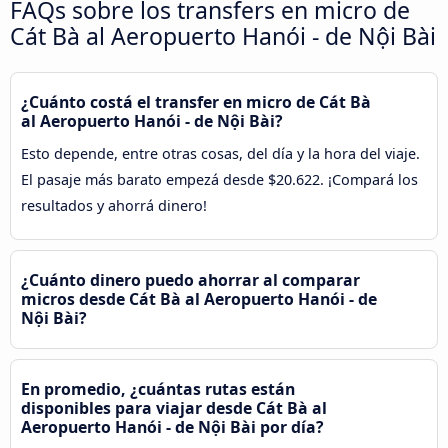
FAQs sobre los transfers en micro de
Cát Bà al Aeropuerto Hanói - de Nội Bài
¿Cuánto costá el transfer en micro de Cát Bà
al Aeropuerto Hanói - de Nội Bài?
Esto depende, entre otras cosas, del día y la hora del viaje.
El pasaje más barato empezá desde $20.622. ¡Compará los
resultados y ahorrá dinero!
¿Cuánto dinero puedo ahorrar al comparar
micros desde Cát Bà al Aeropuerto Hanói - de
Nội Bài?
En promedio, ¿cuántas rutas están
disponibles para viajar desde Cát Bà al
Aeropuerto Hanói - de Nội Bài por día?