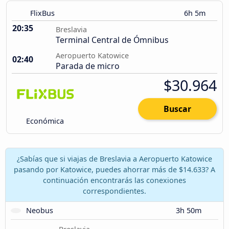
FlixBus
6h 5m
20:35
Breslavia
Terminal Central de Ómnibus
Aeropuerto Katowice
02:40
Parada de micro
$30.964
Buscar
Económica
¿Sabías que si viajas de Breslavia a Aeropuerto Katowice
pasando por Katowice, puedes ahorrar más de $14.633? A
continuación encontrarás las conexiones
correspondientes.
Neobus
3h 50m