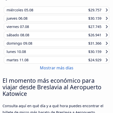
miércoles
05.08
$29.757
jueves
06.08
$30.159
viernes
07.08
$27.745
sábado
08.08
$26.941
domingo
09.08
$31.366
lunes
10.08
$30.159
martes
11.08
$24.929
Mostrar más días
El momento más económico para
viajar desde Breslavia al Aeropuerto
Katowice
Consulta aquí en qué día y a qué hora puedes encontrar el
billete de micro más barato de Breslavia a Aeropuerto