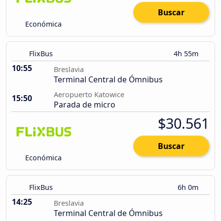
Buscar
Económica
FlixBus
4h 55m
10:55
Breslavia
Terminal Central de Ómnibus
Aeropuerto Katowice
15:50
Parada de micro
$30.561
Buscar
Económica
FlixBus
6h 0m
14:25
Breslavia
Terminal Central de Ómnibus