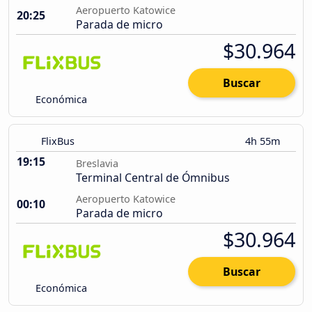
Aeropuerto Katowice
20:25
Parada de micro
$30.964
Buscar
Económica
FlixBus
4h 55m
19:15
Breslavia
Terminal Central de Ómnibus
Aeropuerto Katowice
00:10
Parada de micro
$30.964
Buscar
Económica