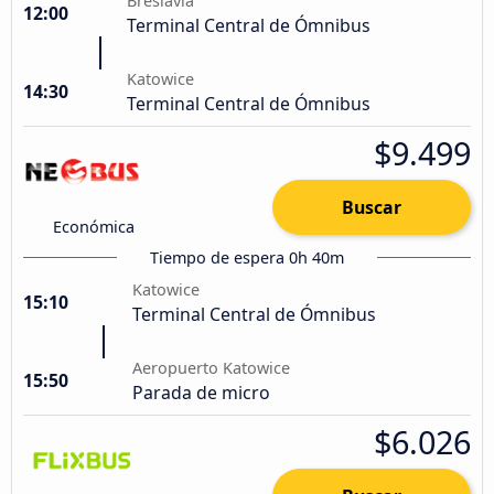
Breslavia
12:00
Terminal Central de Ómnibus
Katowice
14:30
Terminal Central de Ómnibus
$9.499
Buscar
Económica
Tiempo de espera 0h 40m
Katowice
15:10
Terminal Central de Ómnibus
Aeropuerto Katowice
15:50
Parada de micro
$6.026