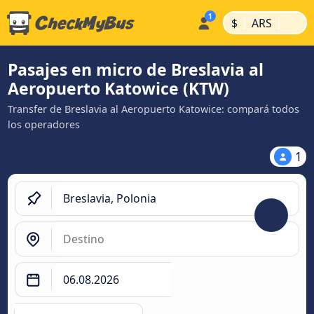
|
|
$
ARS
Pasajes en micro de Breslavia al
Aeropuerto Katowice (KTW)
Transfer de Breslavia al Aeropuerto Katowice: compará todos
los operadores
1