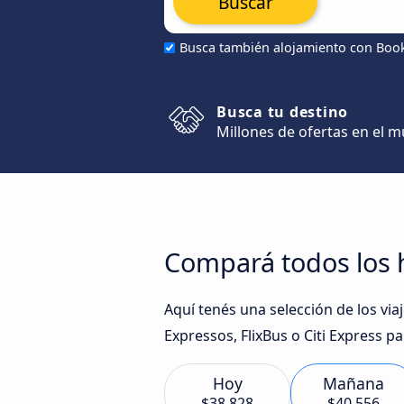
Buscar
Busca también alojamiento con Boo
Busca tu destino
Millones de ofertas en el 
Compará todos los h
Aquí tenés una selección de los v
Expressos, FlixBus o Citi Express p
Hoy
Mañana
$38.828
$40.556