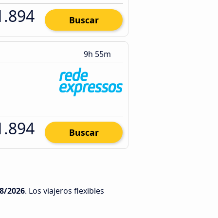
1.894
Buscar
9h 55m
1.894
Buscar
8/2026
. Los viajeros flexibles