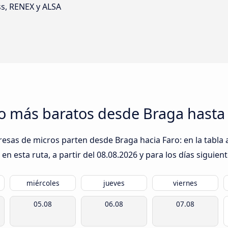
ss, RENEX y ALSA
ro más baratos desde Braga hasta
resas de micros parten desde Braga hacia Faro: en la tabla 
n esta ruta, a partir del
08.08.2026
y para los días siguient
miércoles
jueves
viernes
05.08
06.08
07.08