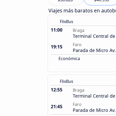
Viajes más baratos en auto
FlixBus
11:00
Braga
Terminal Central d
Faro
19:15
Parada de Micro Av.
Económica
FlixBus
12:55
Braga
Terminal Central d
Faro
21:45
Parada de Micro Av.