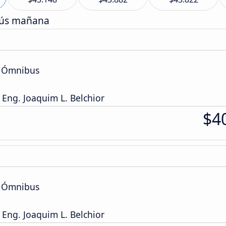
bús mañana
e Ómnibus
 Eng. Joaquim L. Belchior
$4
e Ómnibus
 Eng. Joaquim L. Belchior