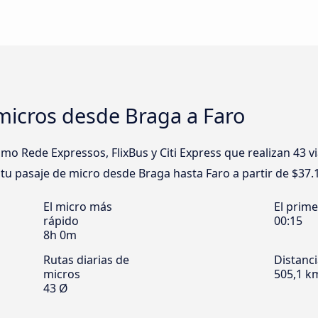
micros desde Braga a Faro
 Rede Expressos, FlixBus y Citi Express que realizan 43 vi
a tu pasaje de micro desde Braga hasta Faro a partir de $37.
El micro más
El prim
rápido
00:15
8h 0m
Rutas diarias de
Distanc
micros
505,1 k
43 Ø