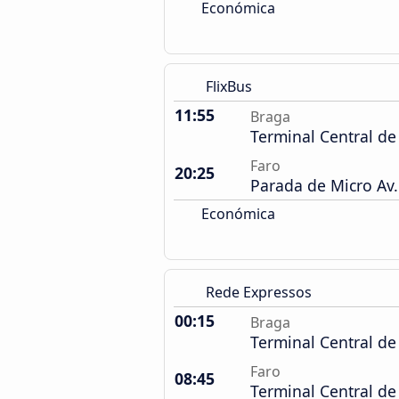
Económica
FlixBus
11:55
Braga
Terminal Central d
Faro
20:25
Parada de Micro Av.
Económica
Rede Expressos
00:15
Braga
Terminal Central d
Faro
08:45
Terminal Central d