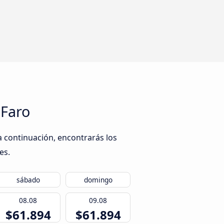
 Faro
a continuación, encontrarás los
es.
sábado
domingo
08.08
09.08
$61.894
$61.894