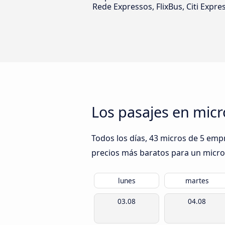
Rede Expressos, FlixBus, Citi Expre
Los pasajes en mic
Todos los días, 43 micros de 5 emp
precios más baratos para un micro e
lunes
martes
03.08
04.08