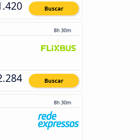
1.420
Buscar
8h 30m
2.284
Buscar
8h 30m