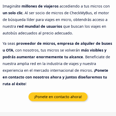
Imagináte
millones de viajeros
accediendo a tus micros con
un solo clic
. Al ser socio de micros de CheckMyBus, el motor
de búsqueda líder para viajes en micro, obtendrás acceso a
nuestra
red mundial de usuarios
que buscan los viajes en
autobús adecuados al precio adecuado.
Ya seas
proveedor de micros, empresa de alquiler de buses
u OTA
, con nosotros, tus micros se volverán
más visibles y
podrás aumentar enormemente tu alcance
. Beneficiate de
nuestra amplia red en la industria de viajes y nuestra
experiencia en el mercado internacional de micros.
¡Ponete
en contacto con nosotros ahora y juntos diseñaremos tu
ruta al éxito
!
¡Ponete en contacto ahora!