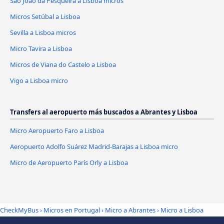
São João da Pesqueira a Lisboa micros
Micros Setúbal a Lisboa
Sevilla a Lisboa micros
Micro Tavira a Lisboa
Micros de Viana do Castelo a Lisboa
Vigo a Lisboa micro
Transfers al aeropuerto más buscados a Abrantes y Lisboa
Micro Aeropuerto Faro a Lisboa
Aeropuerto Adolfo Suárez Madrid-Barajas a Lisboa micro
Micro de Aeropuerto París Orly a Lisboa
CheckMyBus
›
Micros en Portugal
›
Micro a Abrantes
›
Micro a Lisboa