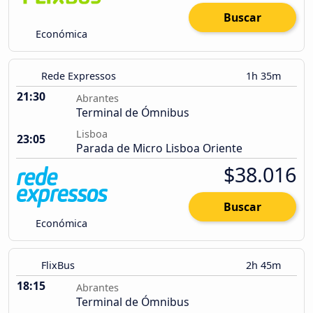
Buscar
Económica
Rede Expressos
1h 35m
21:30
Abrantes
Terminal de Ómnibus
Lisboa
23:05
Parada de Micro Lisboa Oriente
$38.016
Buscar
Económica
FlixBus
2h 45m
18:15
Abrantes
Terminal de Ómnibus