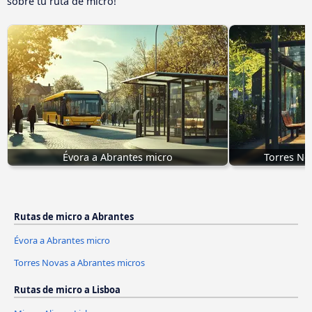
sobre tu ruta de micro!
Évora a Abrantes micro
Torres No
Rutas de micro a Abrantes
Évora a Abrantes micro
Torres Novas a Abrantes micros
Rutas de micro a Lisboa